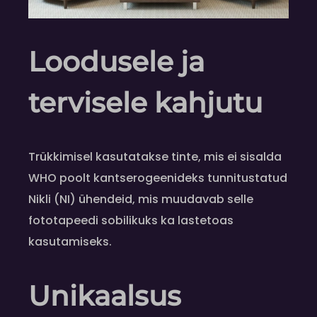
Loodusele ja
tervisele kahjutu
Trükkimisel kasutatakse tinte, mis ei sisalda
WHO poolt kantserogeenideks tunnitustatud
Nikli (NI) ühendeid, mis muudavab selle
fototapeedi sobilikuks ka lastetoas
kasutamiseks.
Unikaalsus