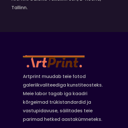
Tallinn.
Artprint muudab teie fotod
galeriikvaliteediga kunstiteosteks.
Meie labor tagab iga kaadri
kõrgeimad trükistandardid ja
vastupidavuse, säilitades teie
parimad hetked aastakümneteks.