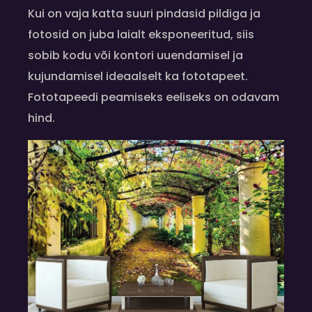
Kui on vaja katta suuri pindasid pildiga ja
fotosid on juba laialt eksponeeritud, siis
sobib kodu või kontori uuendamisel ja
kujundamisel ideaalselt ka fototapeet.
Fototapeedi peamiseks eeliseks on odavam
hind.