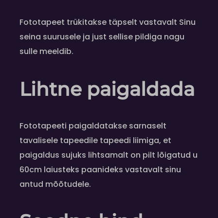
Fototapeet trükitakse täpselt vastavalt Sinu
seina suurusele ja just sellise pildiga nagu
sulle meeldib.
Lihtne paigaldada
Fototapeeti paigaldatakse sarnaselt
tavalisele tapeedile tapeedi liimiga, et
paigaldus sujuks lihtsamalt on pilt lõigatud u
60cm laiusteks paanideks vastavalt sinu
antud mõõtudele.