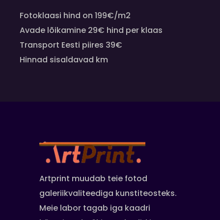
Fotoklaasi hind on 199€/m2
Avade lõikamine 29€ hind per klaas
Transport Eesti piires 39€
Hinnad sisaldavad km
Artprint muudab teie fotod
galeriikvaliteediga kunstiteosteks.
Meie labor tagab iga kaadri