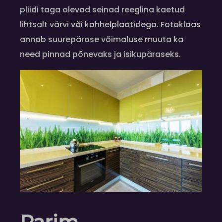
pliidi taga olevad seinad reeglina kaetud
lihtsalt värvi või kahhelplaatidega. Fotoklaas
annab suurepärase võimaluse muuta ka
need pinnad põnevaks ja isikupäraseks.