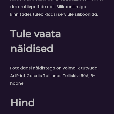
dekoratiivpoltide abil. Silikoonliimiga
kinnitades tuleb klaasi serv üle silikoonida.
Tule vaata
näidised
Fotoklaasi näidistega on võimalik tutvuda
ArtPrint Galeriis Tallinnas Telliskivi 60A, B-
hoone.
Hind