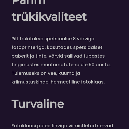
Parim
trükikvaliteet
Pilt trükitakse spetsiaalse 8 värviga
fotoprinteriga, kasutades spetsiaalset
paberit ja tinte, värvid säilivad tubastes
tingimustes muutumatutena üle 50 aasta.
Tulemuseks on vee, kuuma ja
kriimustuskindel hermeetiline fotoklaas.
Turvaline
Fotoklaasi poleerlihviga viimistletud servad